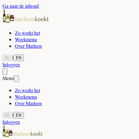
Ga naar de inhoud
Zo werkt het
Weekmenu
Over Marleen
|
NL
EN
Inloggen
Menu
Zo werkt het
Weekmenu
Over Marleen
|
NL
EN
Inloggen