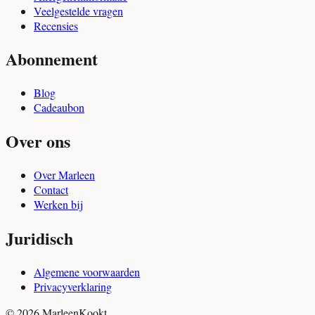
Veelgestelde vragen
Recensies
Abonnement
Blog
Cadeaubon
Over ons
Over Marleen
Contact
Werken bij
Juridisch
Algemene voorwaarden
Privacyverklaring
© 2026 MarleenKookt