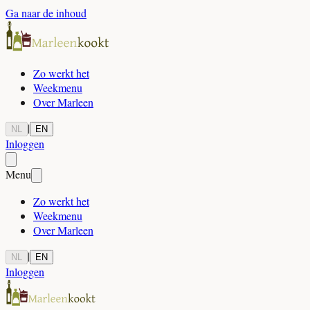
Ga naar de inhoud
Zo werkt het
Weekmenu
Over Marleen
|
NL
EN
Inloggen
Menu
Zo werkt het
Weekmenu
Over Marleen
|
NL
EN
Inloggen