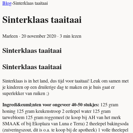
Blog
›
Sinterklaas taaitaai
Sinterklaas taaitaai
Marleen
·
20 november 2020
·
3
min lezen
Sinterklaas taaitaai
Sinterklaas taaitaai
Sinterklaas is in het land, dus tijd voor taaitaai! Leuk om samen met
je kinderen op een druilerige dag te maken en je huis gaat er
superlekker van ruiken ;)
Ingredi&euml;nten voor ongeveer 40-50 stukjes:
125 gram
honing 125 gram keukenstroop 2 eetlepel water 125 gram
tarwebloem 125 gram roggemeel (te koop bij AH van het merk
SMAAK of bij Ekoplaza van Luna e Terra) 2 theelepel bakingsoda
(zuiveringszout, dit is o.a. te koop bij de apotheek) 1 volle theelepel