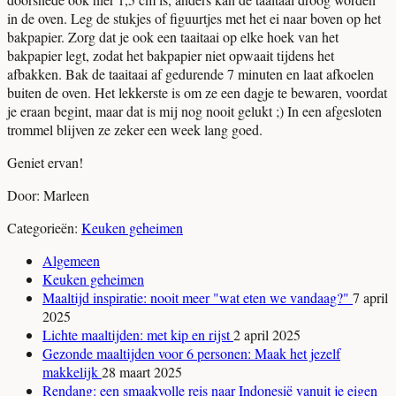
in de oven. Leg de stukjes of figuurtjes met het ei naar boven op het
bakpapier. Zorg dat je ook een taaitaai op elke hoek van het
bakpapier legt, zodat het bakpapier niet opwaait tijdens het
afbakken. Bak de taaitaai af gedurende 7 minuten en laat afkoelen
buiten de oven. Het lekkerste is om ze een dagje te bewaren, voordat
je eraan begint, maar dat is mij nog nooit gelukt ;) In een afgesloten
trommel blijven ze zeker een week lang goed.
Geniet ervan!
Door: Marleen
Categorieën:
Keuken geheimen
Algemeen
Keuken geheimen
Maaltijd inspiratie: nooit meer "wat eten we vandaag?"
7 april
2025
Lichte maaltijden: met kip en rijst
2 april 2025
Gezonde maaltijden voor 6 personen: Maak het jezelf
makkelijk
28 maart 2025
Rendang: een smaakvolle reis naar Indonesië vanuit je eigen