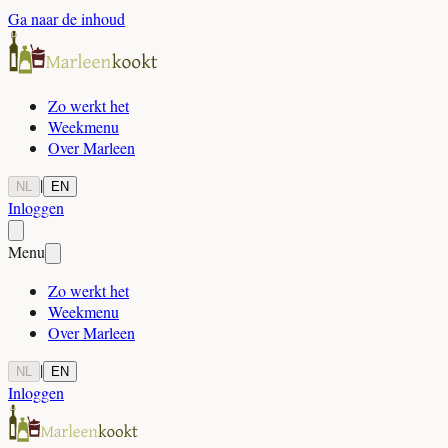
Ga naar de inhoud
Zo werkt het
Weekmenu
Over Marleen
|
NL
EN
Inloggen
Menu
Zo werkt het
Weekmenu
Over Marleen
|
NL
EN
Inloggen