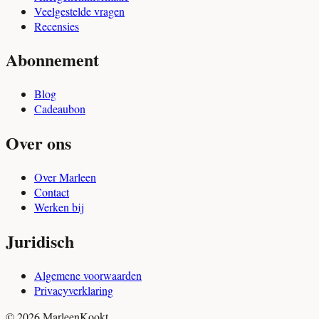
Veelgestelde vragen
Recensies
Abonnement
Blog
Cadeaubon
Over ons
Over Marleen
Contact
Werken bij
Juridisch
Algemene voorwaarden
Privacyverklaring
© 2026 MarleenKookt