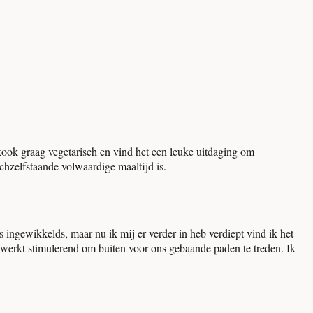
 kook graag vegetarisch en vind het een leuke uitdaging om
chzelfstaande volwaardige maaltijd is.
ts ingewikkelds, maar nu ik mij er verder in heb verdiept vind ik het
 werkt stimulerend om buiten voor ons gebaande paden te treden. Ik