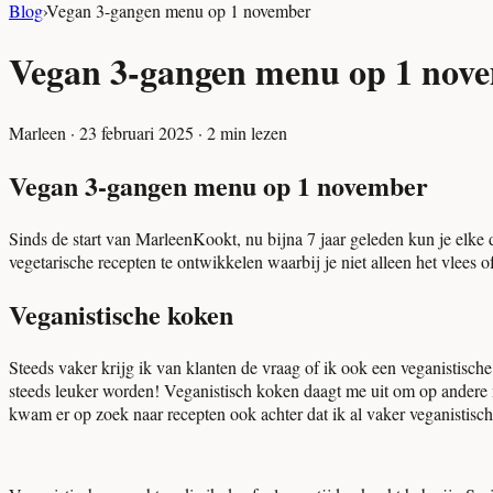
Blog
›
Vegan 3-gangen menu op 1 november
Vegan 3-gangen menu op 1 nov
Marleen
·
23 februari 2025
·
2
min lezen
Vegan 3-gangen menu op 1 november
Sinds de start van MarleenKookt, nu bijna 7 jaar geleden kun je elke 
vegetarische recepten te ontwikkelen waarbij je niet alleen het vlees
Veganistische koken
Steeds vaker krijg ik van klanten de vraag of ik ook een veganistische 
steeds leuker worden! Veganistisch koken daagt me uit om op andere m
kwam er op zoek naar recepten ook achter dat ik al vaker veganistisc