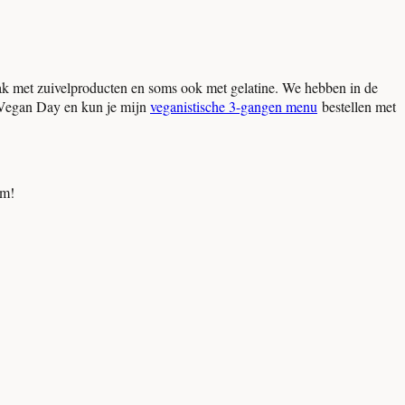
aak met zuivelproducten en soms ook met gelatine. We hebben in de
d Vegan Day en kun je mijn
veganistische 3-gangen menu
bestellen met
om!