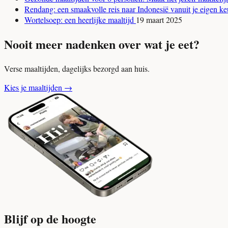
Rendang: een smaakvolle reis naar Indonesië vanuit je eigen 
Wortelsoep: een heerlijke maaltijd
19 maart 2025
Nooit meer nadenken over wat je eet?
Verse maaltijden, dagelijks bezorgd aan huis.
Kies je maaltijden
→
Blijf op de hoogte