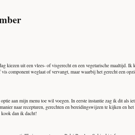
ember
dag kiezen uit een vlees- of visgerecht en een vegetarische maaltijd. Ik
 of vis component weglaat of vervangt, maar waarbij het gerecht een opzi
optie aan mijn menu toe wil voegen. In eerste instantie zag ik dit als ie
anier naar recepturen, gerechten en bereidingswijzen te kijken en het
h kook dan ik dacht!