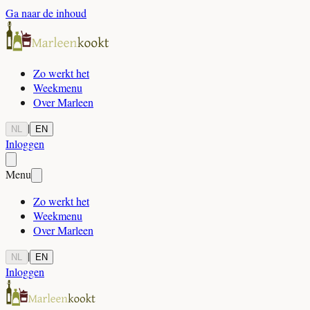
Ga naar de inhoud
Zo werkt het
Weekmenu
Over Marleen
|
NL
EN
Inloggen
Menu
Zo werkt het
Weekmenu
Over Marleen
|
NL
EN
Inloggen