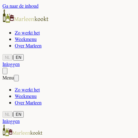
Ga naar de inhoud
Zo werkt het
Weekmenu
Over Marleen
|
NL
EN
Inloggen
Menu
Zo werkt het
Weekmenu
Over Marleen
|
NL
EN
Inloggen