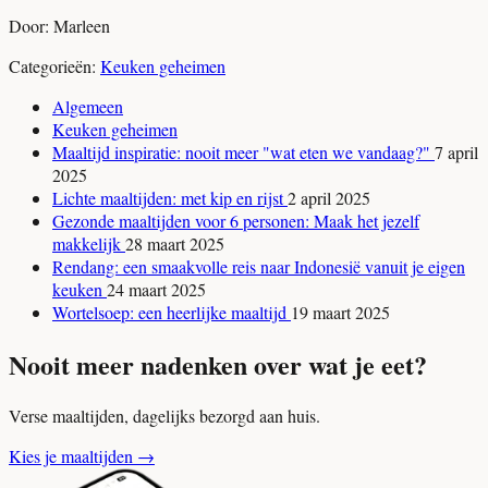
Door: Marleen
Categorieën:
Keuken geheimen
Algemeen
Keuken geheimen
Maaltijd inspiratie: nooit meer "wat eten we vandaag?"
7 april
2025
Lichte maaltijden: met kip en rijst
2 april 2025
Gezonde maaltijden voor 6 personen: Maak het jezelf
makkelijk
28 maart 2025
Rendang: een smaakvolle reis naar Indonesië vanuit je eigen
keuken
24 maart 2025
Wortelsoep: een heerlijke maaltijd
19 maart 2025
Nooit meer nadenken over wat je eet?
Verse maaltijden, dagelijks bezorgd aan huis.
Kies je maaltijden
→