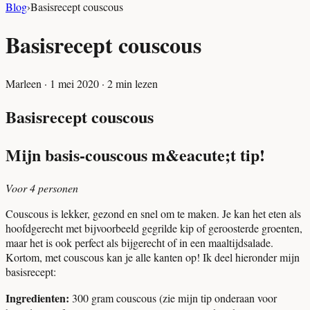
Blog
›
Basisrecept couscous
Basisrecept couscous
Marleen
·
1 mei 2020
·
2
min lezen
Basisrecept couscous
Mijn basis-couscous m&eacute;t tip!
Voor 4 personen
Couscous is lekker, gezond en snel om te maken. Je kan het eten als
hoofdgerecht met bijvoorbeeld gegrilde kip of geroosterde groenten,
maar het is ook perfect als bijgerecht of in een maaltijdsalade.
Kortom, met couscous kan je alle kanten op! Ik deel hieronder mijn
basisrecept:
Ingredienten:
300 gram couscous (zie mijn tip onderaan voor