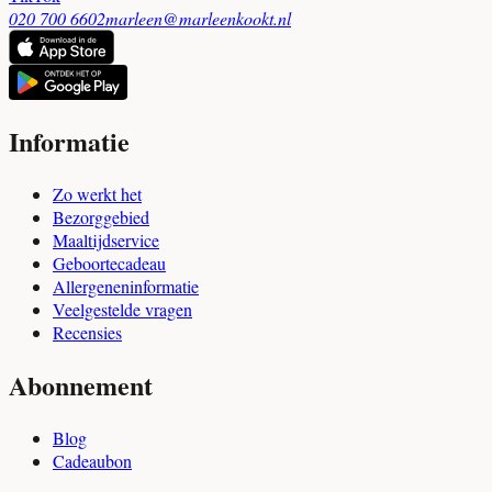
020 700 6602
marleen@marleenkookt.nl
Informatie
Zo werkt het
Bezorggebied
Maaltijdservice
Geboortecadeau
Allergeneninformatie
Veelgestelde vragen
Recensies
Abonnement
Blog
Cadeaubon