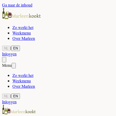
Ga naar de inhoud
Zo werkt het
Weekmenu
Over Marleen
|
NL
EN
Inloggen
Menu
Zo werkt het
Weekmenu
Over Marleen
|
NL
EN
Inloggen