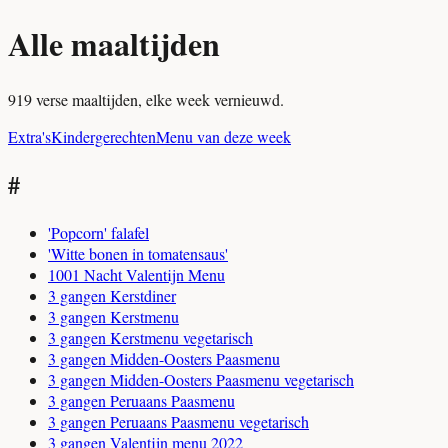
Alle maaltijden
919 verse maaltijden, elke week vernieuwd.
Extra's
Kindergerechten
Menu van deze week
#
'Popcorn' falafel
'Witte bonen in tomatensaus'
1001 Nacht Valentijn Menu
3 gangen Kerstdiner
3 gangen Kerstmenu
3 gangen Kerstmenu vegetarisch
3 gangen Midden-Oosters Paasmenu
3 gangen Midden-Oosters Paasmenu vegetarisch
3 gangen Peruaans Paasmenu
3 gangen Peruaans Paasmenu vegetarisch
3 gangen Valentijn menu 2022