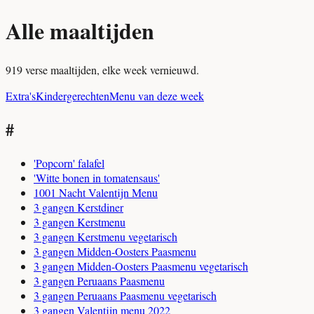
Alle maaltijden
919 verse maaltijden, elke week vernieuwd.
Extra's
Kindergerechten
Menu van deze week
#
'Popcorn' falafel
'Witte bonen in tomatensaus'
1001 Nacht Valentijn Menu
3 gangen Kerstdiner
3 gangen Kerstmenu
3 gangen Kerstmenu vegetarisch
3 gangen Midden-Oosters Paasmenu
3 gangen Midden-Oosters Paasmenu vegetarisch
3 gangen Peruaans Paasmenu
3 gangen Peruaans Paasmenu vegetarisch
3 gangen Valentijn menu 2022