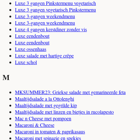
Luxe 3 gangen Pinkstermenu vegetarisch
Luxe 3 gangen vegetarisch Pinkstermenu
Luxe 3-gangen weekendmenu
Luxe 3-gangen weekendmenu
Luxe 4 gangen kerstdiner zonder vis
Luxe eendenbout
Luxe eendenbout
Luxe ossenhaas
Luxe salade met hartige crêpe
Luxe schol
M
MKSUMMER23: Griekse salade met gemarineerde feta
Maaltijdsalade a la Ottolenghi
Maaltijdsalade met gegrilde kip
Maaltijdsalade met linzen en bietjes in rucolapesto
Mac n Cheese met pompoen
Macaroni & Cheese
Macaroni in tomaten & paprikasaus
Macaroni met spinazie en spekjes