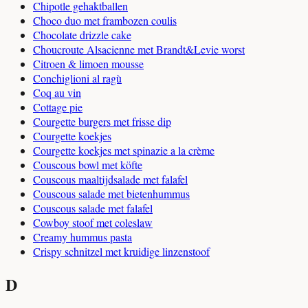
Chipotle gehaktballen
Choco duo met frambozen coulis
Chocolate drizzle cake
Choucroute Alsacienne met Brandt&Levie worst
Citroen & limoen mousse
Conchiglioni al ragù
Coq au vin
Cottage pie
Courgette burgers met frisse dip
Courgette koekjes
Courgette koekjes met spinazie a la crème
Couscous bowl met köfte
Couscous maaltijdsalade met falafel
Couscous salade met bietenhummus
Couscous salade met falafel
Cowboy stoof met coleslaw
Creamy hummus pasta
Crispy schnitzel met kruidige linzenstoof
D