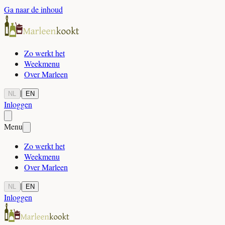
Ga naar de inhoud
Zo werkt het
Weekmenu
Over Marleen
|
NL
EN
Inloggen
Menu
Zo werkt het
Weekmenu
Over Marleen
|
NL
EN
Inloggen