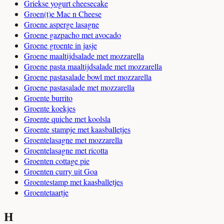
Griekse yogurt cheesecake
Groen(t)e Mac n Cheese
Groene asperge lasagne
Groene gazpacho met avocado
Groene groente in jasje
Groene maaltijdsalade met mozzarella
Groene pasta maaltijdsalade met mozzarella
Groene pastasalade bowl met mozzarella
Groene pastasalade met mozzarella
Groente burrito
Groente koekjes
Groente quiche met koolsla
Groente stampje met kaasballetjes
Groentelasagne met mozzarella
Groentelasagne met ricotta
Groenten cottage pie
Groenten curry uit Goa
Groentestamp met kaasballetjes
Groentetaartje
H