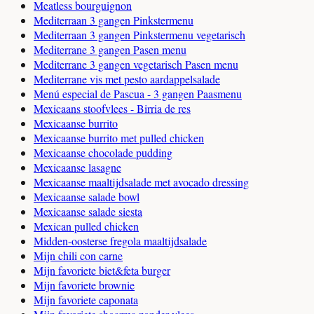
Meatless bourguignon
Mediterraan 3 gangen Pinkstermenu
Mediterraan 3 gangen Pinkstermenu vegetarisch
Mediterrane 3 gangen Pasen menu
Mediterrane 3 gangen vegetarisch Pasen menu
Mediterrane vis met pesto aardappelsalade
Menú especial de Pascua - 3 gangen Paasmenu
Mexicaans stoofvlees - Birria de res
Mexicaanse burrito
Mexicaanse burrito met pulled chicken
Mexicaanse chocolade pudding
Mexicaanse lasagne
Mexicaanse maaltijdsalade met avocado dressing
Mexicaanse salade bowl
Mexicaanse salade siesta
Mexican pulled chicken
Midden-oosterse fregola maaltijdsalade
Mijn chili con carne
Mijn favoriete biet&feta burger
Mijn favoriete brownie
Mijn favoriete caponata