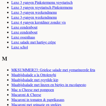
Luxe 3 gangen Pinkstermenu vegetarisch
Luxe 3 gangen vegetarisch Pinkstermenu
Luxe 3-gangen weekendmenu
Luxe 3-gangen weekendmenu
Luxe 4 gangen kerstdiner zonder vis
Luxe eendenbout
Luxe eendenbout
Luxe ossenhaas
Luxe salade met hartige crêpe
Luxe schol
M
MKSUMMER23: Griekse salade met gemarineerde feta
Maaltijdsalade a la Ottolenghi
Maaltijdsalade met gegrilde kip
Maaltijdsalade met linzen en bietjes in rucolapesto
Mac n Cheese met pompoen
Macaroni & Cheese
Macaroni in tomaten & paprikasaus
Macaroni met spinazie en spekjes