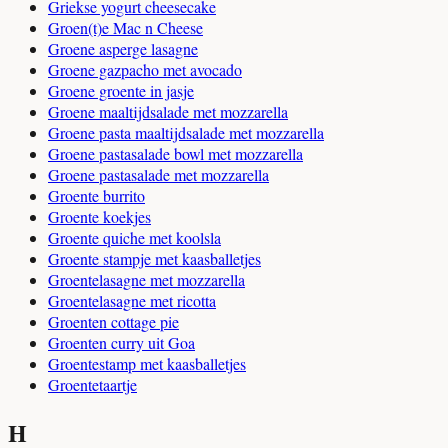
Griekse yogurt cheesecake
Groen(t)e Mac n Cheese
Groene asperge lasagne
Groene gazpacho met avocado
Groene groente in jasje
Groene maaltijdsalade met mozzarella
Groene pasta maaltijdsalade met mozzarella
Groene pastasalade bowl met mozzarella
Groene pastasalade met mozzarella
Groente burrito
Groente koekjes
Groente quiche met koolsla
Groente stampje met kaasballetjes
Groentelasagne met mozzarella
Groentelasagne met ricotta
Groenten cottage pie
Groenten curry uit Goa
Groentestamp met kaasballetjes
Groentetaartje
H