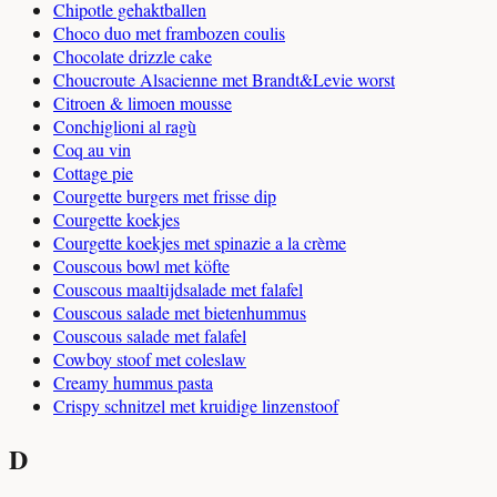
Chipotle gehaktballen
Choco duo met frambozen coulis
Chocolate drizzle cake
Choucroute Alsacienne met Brandt&Levie worst
Citroen & limoen mousse
Conchiglioni al ragù
Coq au vin
Cottage pie
Courgette burgers met frisse dip
Courgette koekjes
Courgette koekjes met spinazie a la crème
Couscous bowl met köfte
Couscous maaltijdsalade met falafel
Couscous salade met bietenhummus
Couscous salade met falafel
Cowboy stoof met coleslaw
Creamy hummus pasta
Crispy schnitzel met kruidige linzenstoof
D