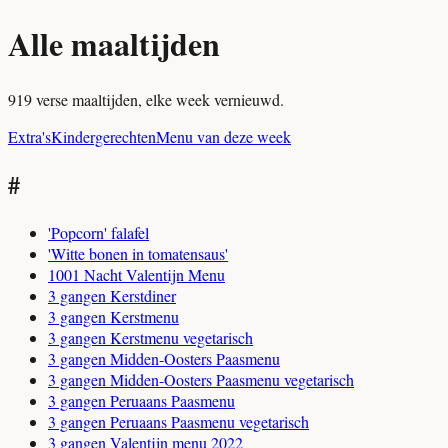
Alle maaltijden
919 verse maaltijden, elke week vernieuwd.
Extra's
Kindergerechten
Menu van deze week
#
'Popcorn' falafel
'Witte bonen in tomatensaus'
1001 Nacht Valentijn Menu
3 gangen Kerstdiner
3 gangen Kerstmenu
3 gangen Kerstmenu vegetarisch
3 gangen Midden-Oosters Paasmenu
3 gangen Midden-Oosters Paasmenu vegetarisch
3 gangen Peruaans Paasmenu
3 gangen Peruaans Paasmenu vegetarisch
3 gangen Valentijn menu 2022