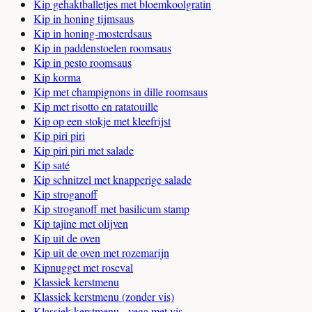
Kip gehaktballetjes met bloemkoolgratin
Kip in honing tijmsaus
Kip in honing-mosterdsaus
Kip in paddenstoelen roomsaus
Kip in pesto roomsaus
Kip korma
Kip met champignons in dille roomsaus
Kip met risotto en ratatouille
Kip op een stokje met kleefrijst
Kip piri piri
Kip piri piri met salade
Kip saté
Kip schnitzel met knapperige salade
Kip stroganoff
Kip stroganoff met basilicum stamp
Kip tajine met olijven
Kip uit de oven
Kip uit de oven met rozemarijn
Kipnugget met roseval
Klassiek kerstmenu
Klassiek kerstmenu (zonder vis)
Klassiek kerstmenu - vega met vis