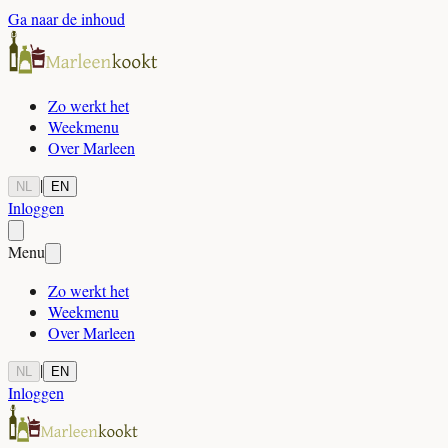
Ga naar de inhoud
Zo werkt het
Weekmenu
Over Marleen
|
NL
EN
Inloggen
Menu
Zo werkt het
Weekmenu
Over Marleen
|
NL
EN
Inloggen