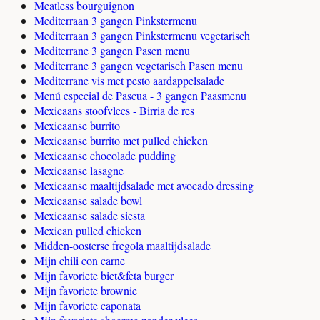
Meatless bourguignon
Mediterraan 3 gangen Pinkstermenu
Mediterraan 3 gangen Pinkstermenu vegetarisch
Mediterrane 3 gangen Pasen menu
Mediterrane 3 gangen vegetarisch Pasen menu
Mediterrane vis met pesto aardappelsalade
Menú especial de Pascua - 3 gangen Paasmenu
Mexicaans stoofvlees - Birria de res
Mexicaanse burrito
Mexicaanse burrito met pulled chicken
Mexicaanse chocolade pudding
Mexicaanse lasagne
Mexicaanse maaltijdsalade met avocado dressing
Mexicaanse salade bowl
Mexicaanse salade siesta
Mexican pulled chicken
Midden-oosterse fregola maaltijdsalade
Mijn chili con carne
Mijn favoriete biet&feta burger
Mijn favoriete brownie
Mijn favoriete caponata