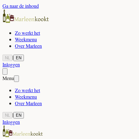
Ga naar de inhoud
Zo werkt het
Weekmenu
Over Marleen
|
NL
EN
Inloggen
Menu
Zo werkt het
Weekmenu
Over Marleen
|
NL
EN
Inloggen