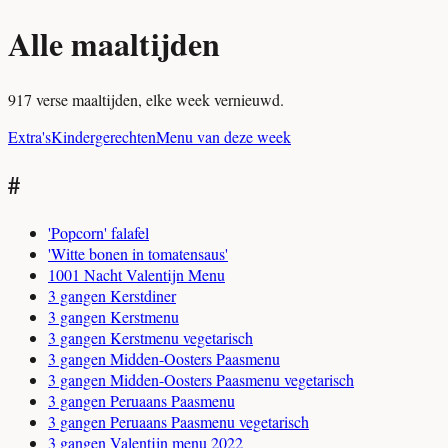
Alle maaltijden
917 verse maaltijden, elke week vernieuwd.
Extra's
Kindergerechten
Menu van deze week
#
'Popcorn' falafel
'Witte bonen in tomatensaus'
1001 Nacht Valentijn Menu
3 gangen Kerstdiner
3 gangen Kerstmenu
3 gangen Kerstmenu vegetarisch
3 gangen Midden-Oosters Paasmenu
3 gangen Midden-Oosters Paasmenu vegetarisch
3 gangen Peruaans Paasmenu
3 gangen Peruaans Paasmenu vegetarisch
3 gangen Valentijn menu 2022