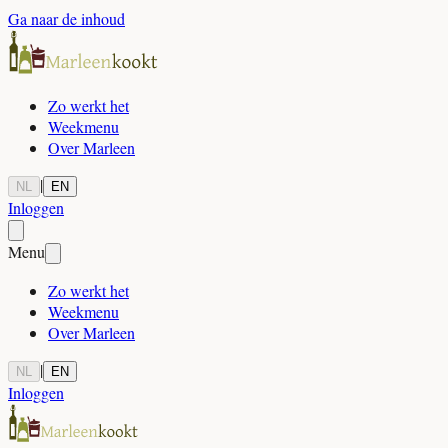
Ga naar de inhoud
Zo werkt het
Weekmenu
Over Marleen
|
NL
EN
Inloggen
Menu
Zo werkt het
Weekmenu
Over Marleen
|
NL
EN
Inloggen