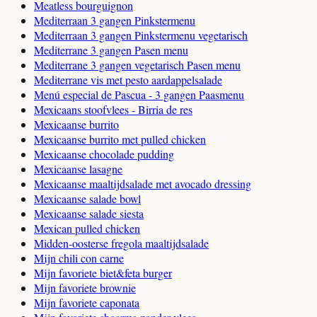
Meatless bourguignon
Mediterraan 3 gangen Pinkstermenu
Mediterraan 3 gangen Pinkstermenu vegetarisch
Mediterrane 3 gangen Pasen menu
Mediterrane 3 gangen vegetarisch Pasen menu
Mediterrane vis met pesto aardappelsalade
Menú especial de Pascua - 3 gangen Paasmenu
Mexicaans stoofvlees - Birria de res
Mexicaanse burrito
Mexicaanse burrito met pulled chicken
Mexicaanse chocolade pudding
Mexicaanse lasagne
Mexicaanse maaltijdsalade met avocado dressing
Mexicaanse salade bowl
Mexicaanse salade siesta
Mexican pulled chicken
Midden-oosterse fregola maaltijdsalade
Mijn chili con carne
Mijn favoriete biet&feta burger
Mijn favoriete brownie
Mijn favoriete caponata