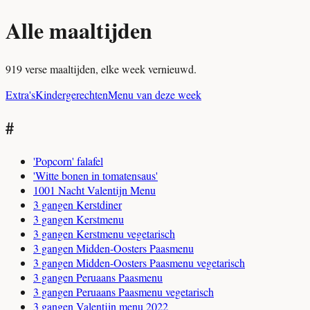
Alle maaltijden
919 verse maaltijden, elke week vernieuwd.
Extra's
Kindergerechten
Menu van deze week
#
'Popcorn' falafel
'Witte bonen in tomatensaus'
1001 Nacht Valentijn Menu
3 gangen Kerstdiner
3 gangen Kerstmenu
3 gangen Kerstmenu vegetarisch
3 gangen Midden-Oosters Paasmenu
3 gangen Midden-Oosters Paasmenu vegetarisch
3 gangen Peruaans Paasmenu
3 gangen Peruaans Paasmenu vegetarisch
3 gangen Valentijn menu 2022