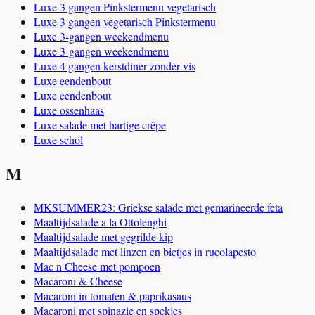
Luxe 3 gangen Pinkstermenu vegetarisch
Luxe 3 gangen vegetarisch Pinkstermenu
Luxe 3-gangen weekendmenu
Luxe 3-gangen weekendmenu
Luxe 4 gangen kerstdiner zonder vis
Luxe eendenbout
Luxe eendenbout
Luxe ossenhaas
Luxe salade met hartige crêpe
Luxe schol
M
MKSUMMER23: Griekse salade met gemarineerde feta
Maaltijdsalade a la Ottolenghi
Maaltijdsalade met gegrilde kip
Maaltijdsalade met linzen en bietjes in rucolapesto
Mac n Cheese met pompoen
Macaroni & Cheese
Macaroni in tomaten & paprikasaus
Macaroni met spinazie en spekjes