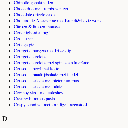
Chipotle gehaktballen
Choco duo met frambozen coulis
Chocolate drizzle cake
Choucroute Alsacienne met Brandt&Levie worst
Citroen & limoen mousse
Conchiglioni al ragù
Coq au vin
Cottage pie
Courgette burgers met frisse dip
Courgette koekjes
Courgette koekjes met spinazie a la crème
Couscous bowl met köfte
Couscous maaltijdsalade met falafel
Couscous salade met bietenhummus
Couscous salade met falafel
Cowboy stoof met coleslaw
Creamy hummus pasta
Crispy schnitzel met kruidige linzenstoof
D