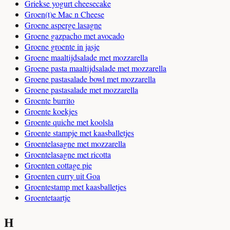
Griekse yogurt cheesecake
Groen(t)e Mac n Cheese
Groene asperge lasagne
Groene gazpacho met avocado
Groene groente in jasje
Groene maaltijdsalade met mozzarella
Groene pasta maaltijdsalade met mozzarella
Groene pastasalade bowl met mozzarella
Groene pastasalade met mozzarella
Groente burrito
Groente koekjes
Groente quiche met koolsla
Groente stampje met kaasballetjes
Groentelasagne met mozzarella
Groentelasagne met ricotta
Groenten cottage pie
Groenten curry uit Goa
Groentestamp met kaasballetjes
Groentetaartje
H