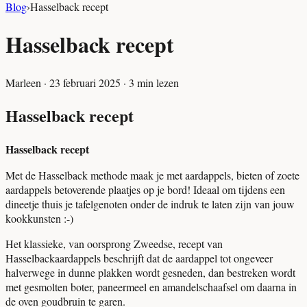
Blog
›
Hasselback recept
Hasselback recept
Marleen
·
23 februari 2025
·
3
min lezen
Hasselback recept
Hasselback recept
Met de Hasselback methode maak je met aardappels, bieten of zoete
aardappels betoverende plaatjes op je bord! Ideaal om tijdens een
dineetje thuis je tafelgenoten onder de indruk te laten zijn van jouw
kookkunsten :-)
Het klassieke, van oorsprong Zweedse, recept van
Hasselbackaardappels beschrijft dat de aardappel tot ongeveer
halverwege in dunne plakken wordt gesneden, dan bestreken wordt
met gesmolten boter, paneermeel en amandelschaafsel om daarna in
de oven goudbruin te garen.