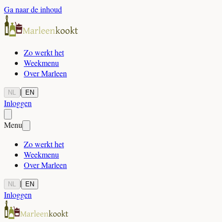
Ga naar de inhoud
Zo werkt het
Weekmenu
Over Marleen
|
NL
EN
Inloggen
Menu
Zo werkt het
Weekmenu
Over Marleen
|
NL
EN
Inloggen