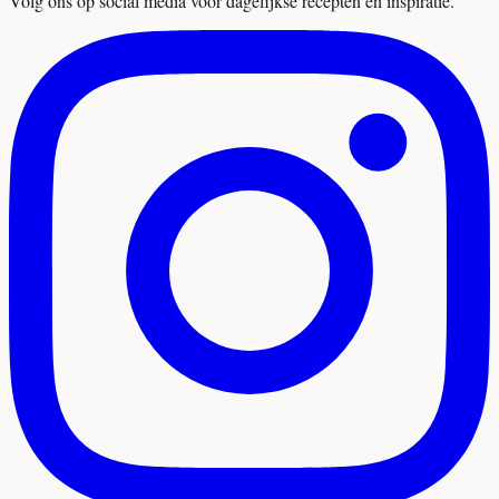
Volg ons op social media voor dagelijkse recepten en inspiratie.