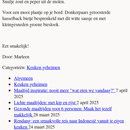
Snufje zout en peper uit de molen.
Voor een mooi plaatje op je bord: Donkerpaars geroosterde
hasselback bietje besprenkeld met dit witte sausje en met
kleingesneden groene bieslook.
Eet smakelijk!
Door: Marleen
Categorieën:
Keuken geheimen
Algemeen
Keuken geheimen
Maaltijd inspiratie: nooit meer "wat eten we vandaag?"
7 april
2025
Lichte maaltijden: met kip en rijst
2 april 2025
Gezonde maaltijden voor 6 personen: Maak het jezelf
makkelijk
28 maart 2025
Rendang: een smaakvolle reis naar Indonesië vanuit je eigen
keuken
24 maart 2025