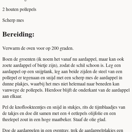
2 houten pollepels
Scherp mes
Bereiding:
Verwarm de oven voor op 200 graden.
Boen de groenten (ik noem het vanaf nu aardappel, maar kan ook
zoete aardappel of bietje zijn), zodat de schil schoon is. Leg een
aardappel op een snijplank, leg aan beide zijden de steel van een
pollepel er tegenaan en snijd met een scherp mes de aardappel in
dunne plakjes, waarbij het mes niet helemaal naar beneden kan
vanwege de pollepels. Hierdoor blijft de onderkant van de aardappel
aan elkaar.
Pel de knoflookteentjes en snijd in stukjes, rits de tijmblaadjes van
de takjes en doe dit samen met een 4 eetlepels olijfolie en een
theelepel zout in een hoge maatbeker. Staaf de olie glad.
Doe de aardappelen in een oventray, trek de aardappelplakjes een