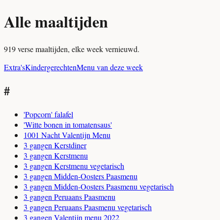
Alle maaltijden
919 verse maaltijden, elke week vernieuwd.
Extra's
Kindergerechten
Menu van deze week
#
'Popcorn' falafel
'Witte bonen in tomatensaus'
1001 Nacht Valentijn Menu
3 gangen Kerstdiner
3 gangen Kerstmenu
3 gangen Kerstmenu vegetarisch
3 gangen Midden-Oosters Paasmenu
3 gangen Midden-Oosters Paasmenu vegetarisch
3 gangen Peruaans Paasmenu
3 gangen Peruaans Paasmenu vegetarisch
3 gangen Valentijn menu 2022