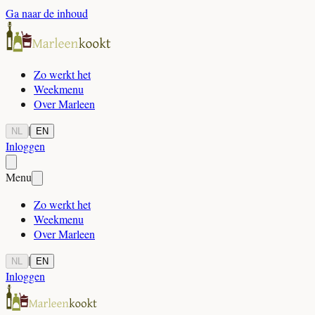
Ga naar de inhoud
Zo werkt het
Weekmenu
Over Marleen
|
NL
EN
Inloggen
Menu
Zo werkt het
Weekmenu
Over Marleen
|
NL
EN
Inloggen