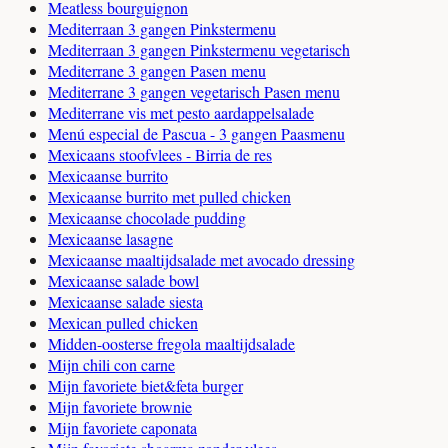
Meatless bourguignon
Mediterraan 3 gangen Pinkstermenu
Mediterraan 3 gangen Pinkstermenu vegetarisch
Mediterrane 3 gangen Pasen menu
Mediterrane 3 gangen vegetarisch Pasen menu
Mediterrane vis met pesto aardappelsalade
Menú especial de Pascua - 3 gangen Paasmenu
Mexicaans stoofvlees - Birria de res
Mexicaanse burrito
Mexicaanse burrito met pulled chicken
Mexicaanse chocolade pudding
Mexicaanse lasagne
Mexicaanse maaltijdsalade met avocado dressing
Mexicaanse salade bowl
Mexicaanse salade siesta
Mexican pulled chicken
Midden-oosterse fregola maaltijdsalade
Mijn chili con carne
Mijn favoriete biet&feta burger
Mijn favoriete brownie
Mijn favoriete caponata