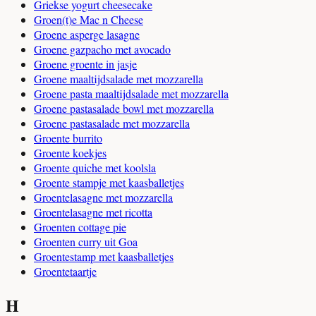
Griekse yogurt cheesecake
Groen(t)e Mac n Cheese
Groene asperge lasagne
Groene gazpacho met avocado
Groene groente in jasje
Groene maaltijdsalade met mozzarella
Groene pasta maaltijdsalade met mozzarella
Groene pastasalade bowl met mozzarella
Groene pastasalade met mozzarella
Groente burrito
Groente koekjes
Groente quiche met koolsla
Groente stampje met kaasballetjes
Groentelasagne met mozzarella
Groentelasagne met ricotta
Groenten cottage pie
Groenten curry uit Goa
Groentestamp met kaasballetjes
Groentetaartje
H