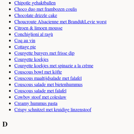
Chipotle gehaktballen
Choco duo met frambozen coulis
Chocolate drizzle cake
Choucroute Alsacienne met Brandt&Levie worst
Citroen & limoen mousse
Conchiglioni al ragù
Coq au vin
Cottage pie
Courgette burgers met frisse dip
Courgette koekjes
Courgette koekjes met spinazie a la crème
Couscous bowl met köfte
Couscous maaltijdsalade met falafel
Couscous salade met bietenhummus
Couscous salade met falafel
Cowboy stoof met coleslaw
Creamy hummus pasta
Crispy schnitzel met kruidige linzenstoof
D