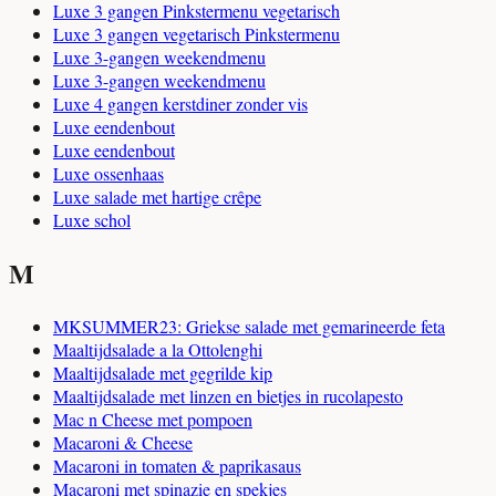
Luxe 3 gangen Pinkstermenu vegetarisch
Luxe 3 gangen vegetarisch Pinkstermenu
Luxe 3-gangen weekendmenu
Luxe 3-gangen weekendmenu
Luxe 4 gangen kerstdiner zonder vis
Luxe eendenbout
Luxe eendenbout
Luxe ossenhaas
Luxe salade met hartige crêpe
Luxe schol
M
MKSUMMER23: Griekse salade met gemarineerde feta
Maaltijdsalade a la Ottolenghi
Maaltijdsalade met gegrilde kip
Maaltijdsalade met linzen en bietjes in rucolapesto
Mac n Cheese met pompoen
Macaroni & Cheese
Macaroni in tomaten & paprikasaus
Macaroni met spinazie en spekjes